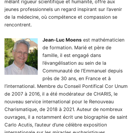
mêlant rigueur scientifique et humanité, offre aux
jeunes professionnels un regard inspirant sur l’avenir
de la médecine, où compétence et compassion se
rencontrent.
Jean-Luc Moens
est mathématicien
de formation. Marié et père de
famille, il est engagé dans
l’évangélisation au sein de la
Communauté de l’Emmanuel depuis
près de 30 ans, en France et à
l’international. Membre du Conseil Pontifical Cor Unum
de 2007 à 2016, il a été modérateur de CHARIS, le
nouveau service international pour le Renouveau
Charismatique, de 2018 à 2021. Auteur de nombreux
ouvrages, il a notamment écrit une biographie de saint
Carlo Acutis, l’auteur d’une célèbre exposition
internationale sur les miracles eucharistiques.