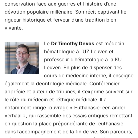
conservation face aux guerres et l’histoire d’une
dévotion populaire millénaire. Son récit captivant lie
rigueur historique et ferveur d’une tradition bien
vivante.
Le
Dr
Timothy Devos
est médecin
hématologue à l’UZ Leuven et
professeur d’hématologie à la KU
Leuven. En plus de dispenser des
cours de médecine interne, il enseigne
également la déontologie médicale. Conférencier
apprécié et auteur de tribunes, il s’exprime souvent sur
le rôle du médecin et l’éthique médicale. Il a
notamment dirigé l’ouvrage « Euthanasie: een ander
verhaal », qui rassemble des essais critiques remettant
en question la place prépondérante de l’euthanasie
dans l’accompagnement de la fin de vie. Son parcours,