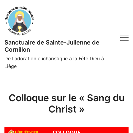
Skip
to
content
Sanctuaire de Sainte-Julienne de
Cornillon
De l'adoration eucharistique à la Fête Dieu à
Liège
Colloque sur le « Sang du
Christ »