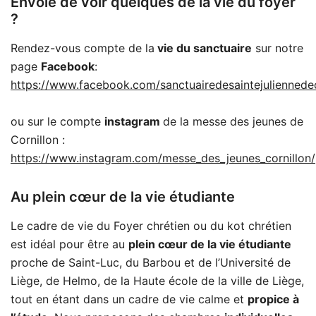
Envoie de voir quelques de la vie du foyer
?
Rendez-vous compte de la
vie du sanctuaire
sur notre
page
Facebook
:
https://www.facebook.com/sanctuairedesaintejuliennedec
ou sur le compte
instagram
de la messe des jeunes de
Cornillon :
https://www.instagram.com/messe_des_jeunes_cornillon/
Au plein cœur de la vie étudiante
Le cadre de vie du Foyer chrétien ou du kot chrétien
est idéal pour être au
plein cœur de la vie étudiante
proche de Saint-Luc, du Barbou et de l’Université de
Liège, de Helmo, de la Haute école de la ville de Liège,
tout en étant dans un cadre de vie calme et
propice à