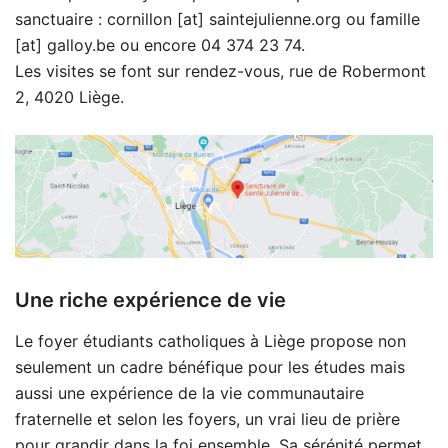
sanctuaire : cornillon [at] saintejulienne.org ou famille
[at] galloy.be ou encore 04 374 23 74.
Les visites se font sur rendez-vous, rue de Robermont
2, 4020 Liège.
Une riche expérience de vie
Le foyer étudiants catholiques à Liège propose non
seulement un cadre bénéfique pour les études mais
aussi une expérience de la vie communautaire
fraternelle et selon les foyers, un vrai lieu de prière
pour grandir dans la foi ensemble. Sa sérénité permet