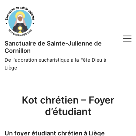
Skip
to
content
Sanctuaire de Sainte-Julienne de
Cornillon
De l'adoration eucharistique à la Fête Dieu à
Liège
Kot chrétien – Foyer
d’étudiant
Un foyer étudiant chrétien à Liège