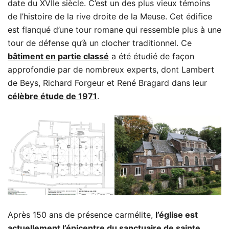
date du XVIIe siècle. C’est un des plus vieux témoins
de l’histoire de la rive droite de la Meuse. Cet édifice
est flanqué d’une tour romane qui ressemble plus à une
tour de défense qu’à un clocher traditionnel. Ce
bâtiment en partie classé
a été étudié de façon
approfondie par de nombreux experts, dont Lambert
de Beys, Richard Forgeur et René Bragard dans leur
célèbre étude de 1971
.
Après 150 ans de présence carmélite,
l’église est
actuellement l’épicentre du sanctuaire de sainte