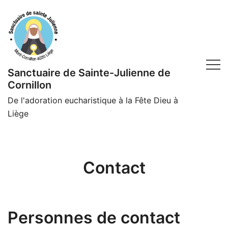
Skip
to
content
Sanctuaire de Sainte-Julienne de
Cornillon
De l'adoration eucharistique à la Fête Dieu à
Liège
Contact
Personnes de contact