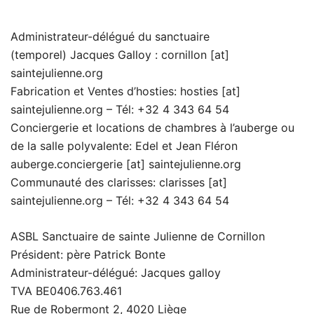
Administrateur-délégué du sanctuaire
(temporel) Jacques Galloy : cornillon [at]
saintejulienne.org
Fabrication et Ventes d’hosties: hosties [at]
saintejulienne.org – Tél: +32 4 343 64 54
Conciergerie et locations de chambres à l’auberge ou
de la salle polyvalente: Edel et Jean Fléron
auberge.conciergerie [at] saintejulienne.org
Communauté des clarisses: clarisses [at]
saintejulienne.org – Tél: +32 4 343 64 54
ASBL Sanctuaire de sainte Julienne de Cornillon
Président: père Patrick Bonte
Administrateur-délégué: Jacques galloy
TVA BE0406.763.461
Rue de Robermont 2, 4020 Liège