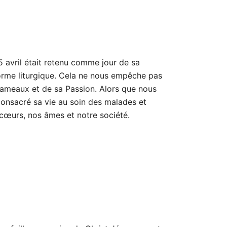
 5 avril était retenu comme jour de sa
forme liturgique. Cela ne nous empêche pas
Rameaux et de sa Passion. Alors que nous
consacré sa vie au soin des malades et
 cœurs, nos âmes et notre société.