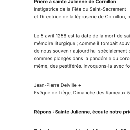
Prière à sainte Julienne de Cornillon
Instigatrice de la Fête du Saint-Sacrement
et Directrice de la léproserie de Cornillon, 
Le 5 avril 1258 est la date de la mort de sa
mémoire liturgique ; comme il tombait souve
de nous souvenir aujourd’hui spécialement 
sommes plongés dans la pandémie du coronav
même, des pestiférés. Invoquons-la avec foi
Jean-Pierre Delville +
Evêque de Liège, Dimanche des Rameaux 5 
Répons : Sainte Julienne, écoute notre pri