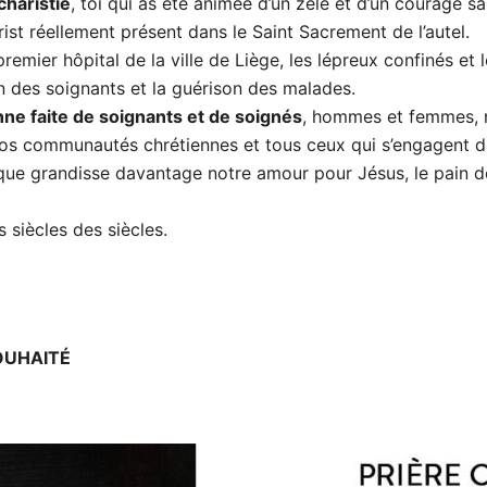
charistie
, toi qui as été animée d’un zèle et d’un courage sa
ist réellement présent dans le Saint Sacrement de l’autel.
 premier hôpital de la ville de Liège, les lépreux confinés et
on des soignants et la guérison des malades.
ne faite de soignants et de soignés
, hommes et femmes, rel
 nos communautés chrétiennes et tous ceux qui s’engagent d
que grandisse davantage notre amour pour Jésus, le pain d
s siècles des siècles.
OUHAITÉ