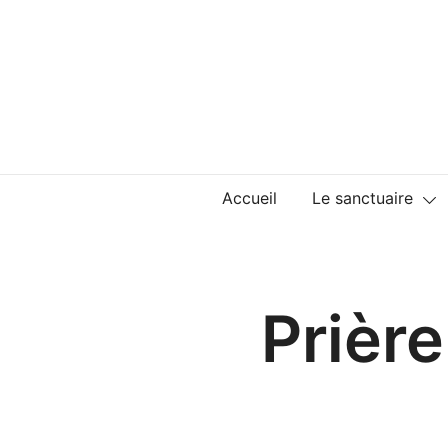
Skip
to
content
Accueil
Le sanctuaire
Prière