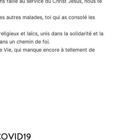
ns faille au service du Christ Jésus, nous te
 les autres malades, toi qui as consolé les
igieux et laïcs, unis dans la solidarité et la
ans un chemin de foi.
e Vie, qui manque encore à tellement de