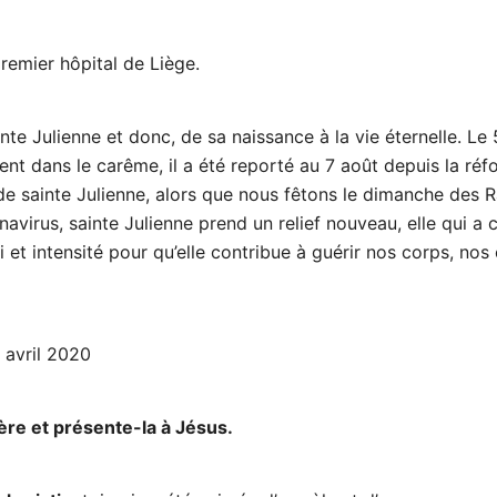
premier hôpital de Liège.
inte Julienne et donc, de sa naissance à la vie éternelle. Le
nt dans le carême, il a été reporté au 7 août depuis la ré
de sainte Julienne, alors que nous fêtons le dimanche des 
irus, sainte Julienne prend un relief nouveau, elle qui a 
 et intensité pour qu’elle contribue à guérir nos corps, nos
avril 2020
ère et présente-la à Jésus.