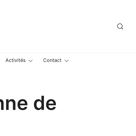
Activités
Contact
enne de