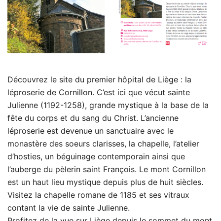
Découvrez le site du premier hôpital de Liège : la
léproserie de Cornillon. C’est ici que vécut sainte
Julienne (1192-1258), grande mystique à la base de la
fête du corps et du sang du Christ. L’ancienne
léproserie est devenue un sanctuaire avec le
monastère des soeurs clarisses, la chapelle, l’atelier
d’hosties, un béguinage contemporain ainsi que
l’auberge du pèlerin saint François. Le mont Cornillon
est un haut lieu mystique depuis plus de huit siècles.
Visitez la chapelle romane de 1185 et ses vitraux
contant la vie de sainte Julienne.
Profitez de la vue sur Liège depuis le sommet du mont