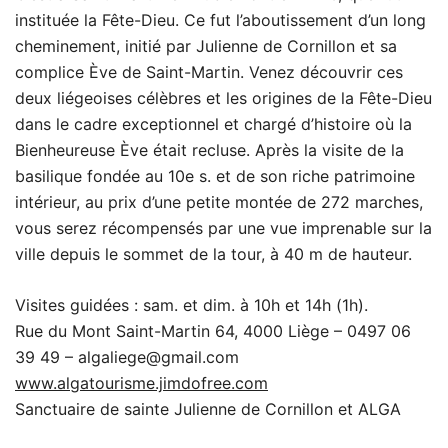
instituée la Fête-Dieu. Ce fut l’aboutissement d’un long
cheminement, initié par Julienne de Cornillon et sa
complice Ève de Saint-Martin. Venez découvrir ces
deux liégeoises célèbres et les origines de la Fête-Dieu
dans le cadre exceptionnel et chargé d’histoire où la
Bienheureuse Ève était recluse. Après la visite de la
basilique fondée au 10e s. et de son riche patrimoine
intérieur, au prix d’une petite montée de 272 marches,
vous serez récompensés par une vue imprenable sur la
ville depuis le sommet de la tour, à 40 m de hauteur.
Visites guidées : sam. et dim. à 10h et 14h (1h).
Rue du Mont Saint-Martin 64, 4000 Liège – 0497 06
39 49 – algaliege@gmail.com
www.algatourisme.jimdofree.com
Sanctuaire de sainte Julienne de Cornillon et ALGA