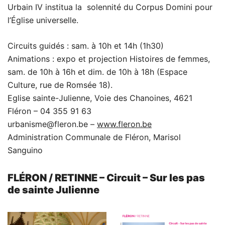
Urbain IV institua la solennité du Corpus Domini pour
l’Église universelle.
Circuits guidés : sam. à 10h et 14h (1h30)
Animations : expo et projection Histoires de femmes,
sam. de 10h à 16h et dim. de 10h à 18h (Espace
Culture, rue de Romsée 18).
Eglise sainte-Julienne, Voie des Chanoines, 4621
Fléron – 04 355 91 63
urbanisme@fleron.be –
www.fleron.be
Administration Communale de Fléron, Marisol
Sanguino
FLÉRON / RETINNE – Circuit – Sur les pas
de sainte Julienne