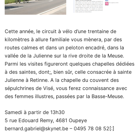
Cette année, le circuit à vélo d’une trentaine de
kilomètres à allure familiale vous mènera, par des
routes calmes et dans un peloton encadré, dans la
vallée de la Julienne sur la rive droite de la Meuse.
Parmi les visites figureront quelques chapelles dédiées
à des saintes, dont;, bien sûr, celle consacrée à sainte
Julienne à Retinne. A la chapelle du couvent des
sépulchrines de Visé, vous ferez connaissance avec
des femmes illustres, passées par la Basse-Meuse.
Samedi à partir de 13h30
5 rue Edouard Remy, 4681 Oupeye
bernard.gabriel@skynet.be – 0495 78 08 52[:]