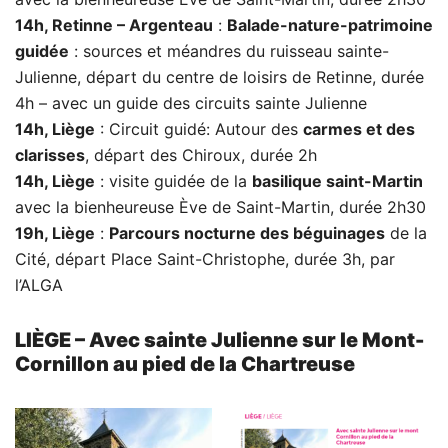
14h, Retinne – Argenteau
:
Balade-nature-patrimoine
guidée
: sources et méandres du ruisseau sainte-
Julienne, départ du centre de loisirs de Retinne, durée
4h – avec un guide des circuits sainte Julienne
14h, Liège
: Circuit guidé: Autour des
carmes et des
clarisses
, départ des Chiroux, durée 2h
14h, Liège
: visite guidée de la
basilique saint-Martin
avec la bienheureuse Ève de Saint-Martin, durée 2h30
19h, Liège
:
Parcours nocturne des béguinages
de la
Cité, départ Place Saint-Christophe, durée 3h, par
l’ALGA
LIÈGE – Avec sainte Julienne sur le Mont-
Cornillon au pied de la Chartreuse