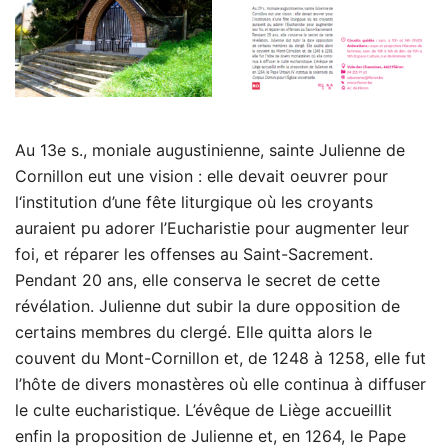
Au 13e s., moniale augustinienne, sainte Julienne de
Cornillon eut une vision : elle devait oeuvrer pour
l‘institution d’une fête liturgique où les croyants
auraient pu adorer l’Eucharistie pour augmenter leur
foi, et réparer les offenses au Saint-Sacrement.
Pendant 20 ans, elle conserva le secret de cette
révélation. Julienne dut subir la dure opposition de
certains membres du clergé. Elle quitta alors le
couvent du Mont-Cornillon et, de 1248 à 1258, elle fut
l’hôte de divers monastères où elle continua à diffuser
le culte eucharistique. L’évêque de Liège accueillit
enfin la proposition de Julienne et, en 1264, le Pape