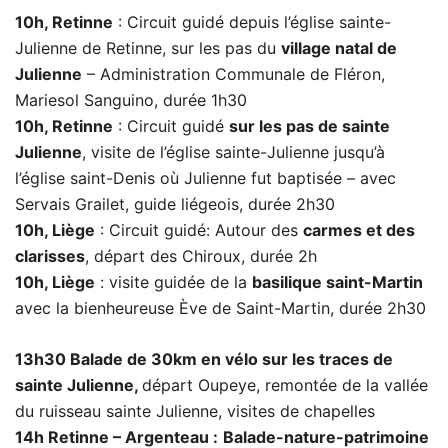
10h, Retinne
: Circuit guidé depuis l’église sainte-
Julienne de Retinne, sur les pas du
village natal de
Julienne
– Administration Communale de Fléron,
Mariesol Sanguino, durée 1h30
10h, Retinne
: Circuit guidé
sur les pas de sainte
Julienne
, visite de l’église sainte-Julienne jusqu’à
l’église saint-Denis où Julienne fut baptisée – avec
Servais Grailet, guide liégeois, durée 2h30
10h, Liège
: Circuit guidé: Autour des
carmes et des
clarisses
, départ des Chiroux, durée 2h
10h, Liège
: visite guidée de la
basilique saint-Martin
avec la bienheureuse Ève de Saint-Martin, durée 2h30
13h30 Balade de 30km en vélo sur les traces de
sainte Julienne,
départ Oupeye, remontée de la vallée
du ruisseau sainte Julienne, visites de chapelles
14h Retinne – Argenteau :
Balade-nature-patrimoine