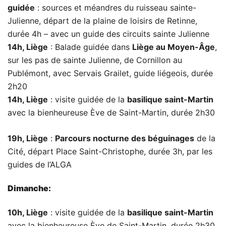
guidée
: sources et méandres du ruisseau sainte-
Julienne, départ de la plaine de loisirs de Retinne,
durée 4h – avec un guide des circuits sainte Julienne
14h, Liège
: Balade guidée dans
Liège au Moyen-Âge
,
sur les pas de sainte Julienne, de Cornillon au
Publémont, avec Servais Grailet, guide liégeois, durée
2h20
14h, Liège
: visite guidée de la
basilique saint-Martin
avec la bienheureuse Ève de Saint-Martin, durée 2h30
19h, Liège
:
Parcours nocturne des béguinages
de la
Cité, départ Place Saint-Christophe, durée 3h, par les
guides de l’ALGA
Dimanche:
10h, Liège
: visite guidée de la
basilique saint-Martin
avec la bienheureuse Ève de Saint-Martin, durée 2h30