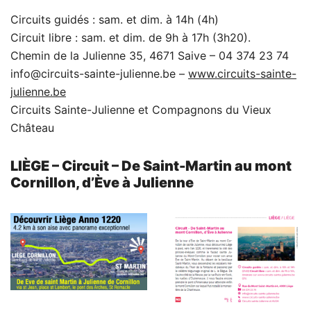
Circuits guidés : sam. et dim. à 14h (4h)
Circuit libre : sam. et dim. de 9h à 17h (3h20).
Chemin de la Julienne 35, 4671 Saive – 04 374 23 74
info@circuits-sainte-julienne.be –
www.circuits-sainte-
julienne.be
Circuits Sainte-Julienne et Compagnons du Vieux
Château
LIÈGE – Circuit – De Saint-Martin au mont
Cornillon, d’Ève à Julienne