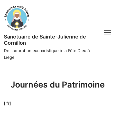
Skip
to
content
Sanctuaire de Sainte-Julienne de
Cornillon
De l'adoration eucharistique à la Fête Dieu à
Liège
Journées du Patrimoine
[:fr]