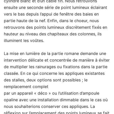
cylindre blanc et d’un câble fin. Nous retrouvons
ensuite une seconde série de point lumineux éclairant
vers le bas depuis l’appui de fenêtre des baies en
partie haute de la nef. Enfin, dans le choeur, nous
retrouvons des points lumineux discrètement fixés en
hauteur au niveau des chapiteaux des colonnes, ils
illuminent les voûtes.
La mise en lumière de la partie romane demande une
intervention délicate et concentrée de manière à éviter
de multiplier les rainurages ou fixations dans la partie
classée. En ce qui concerne les appliques existantes
des stalles, deux options sont possibles ; le
remplacement complet
par un appareil « déco » ou l’utilisation d’ampoule
opaline avec une installation dimmable dans le cas où
nous souhaiterions conserver ces appliques. La
réflexion sur l’emplacement des points lumineux se fait