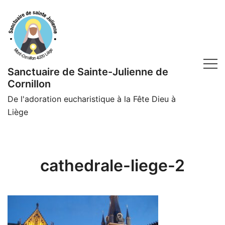
Skip
to
content
Sanctuaire de Sainte-Julienne de
Cornillon
De l'adoration eucharistique à la Fête Dieu à
Liège
cathedrale-liege-2