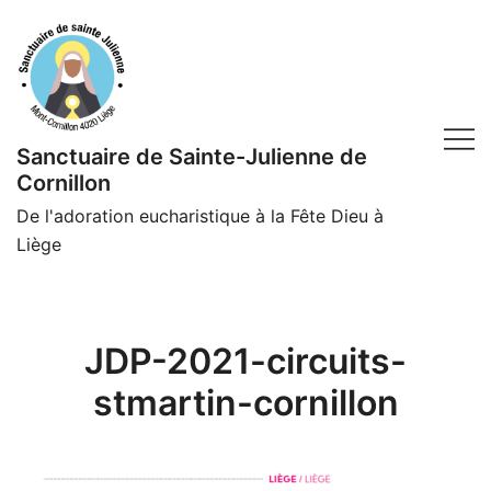
Skip
to
content
Sanctuaire de Sainte-Julienne de
Cornillon
De l'adoration eucharistique à la Fête Dieu à
Liège
JDP-2021-circuits-
stmartin-cornillon