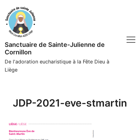
Skip
to
content
Sanctuaire de Sainte-Julienne de
Cornillon
De l'adoration eucharistique à la Fête Dieu à
Liège
JDP-2021-eve-stmartin